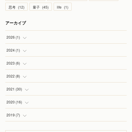
思考
(
12
)
量子
(
45
)
life
(
1
)
アーカイブ
2026
(
1
)
(
1
)
2024
(
1
)
(
1
)
2023
(
6
)
(
1
)
2022
(
8
)
(
1
)
(
1
)
2021
(
30
)
(
1
)
(
1
)
(
3
)
2020
(
16
)
(
2
)
(
2
)
(
4
)
(
1
)
2019
(
7
)
(
1
)
(
1
)
(
2
)
(
1
)
(
3
)