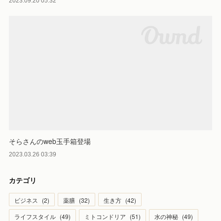
2023.09.20 05:32
そらさんのweb玉手箱登場
2023.03.26 03:39
カテゴリ
ビジネス
(
2
)
薬膳
(
32
)
生き方
(
42
)
ライフスタイル
(
49
)
ミトコンドリア
(
51
)
水の神秘
(
49
)