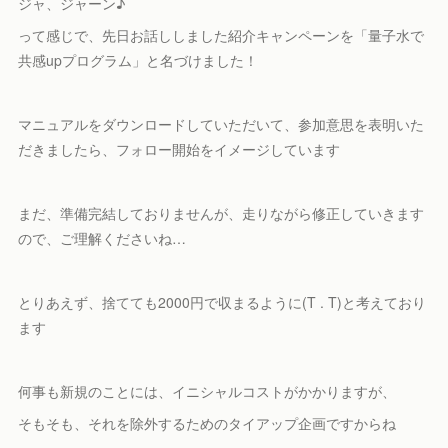
ジャ、ジャーン♪
って感じで、先日お話ししました紹介キャンペーンを「量子水で
共感upプログラム」と名づけました！
マニュアルをダウンロードしていただいて、参加意思を表明いた
だきましたら、フォロー開始をイメージしています
まだ、準備完結しておりませんが、走りながら修正していきます
ので、ご理解くださいね…
とりあえず、捨てても2000円で収まるように(T . T)と考えており
ます
何事も新規のことには、イニシャルコストがかかりますが、
そもそも、それを除外するためのタイアップ企画ですからね