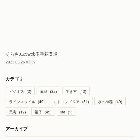
そらさんのweb玉手箱登場
2023.03.26 03:39
カテゴリ
ビジネス
(
2
)
薬膳
(
32
)
生き方
(
42
)
ライフスタイル
(
49
)
ミトコンドリア
(
51
)
水の神秘
(
49
)
思考
(
12
)
量子
(
45
)
life
(
1
)
アーカイブ