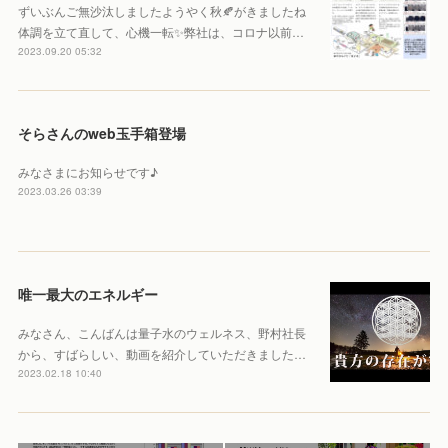
ずいぶんご無沙汰しましたようやく秋🍂がきましたね
体調を立て直して、心機一転✨弊社は、コロナ以前…
2023.09.20 05:32
そらさんのweb玉手箱登場
みなさまにお知らせです♪
2023.03.26 03:39
唯一最大のエネルギー
みなさん、こんばんは量子水のウェルネス、野村社長
から、すばらしい、動画を紹介していただきました…
2023.02.18 10:40