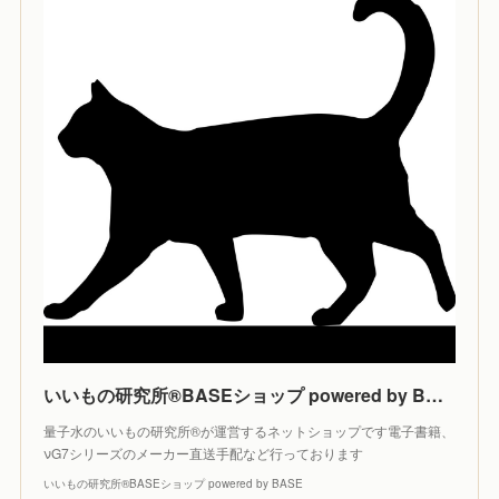
いいもの研究所®️BASEショップ powered by BASE
量子水のいいもの研究所®️が運営するネットショップです電子書籍、
νG7シリーズのメーカー直送手配など行っております
いいもの研究所®️BASEショップ powered by BASE