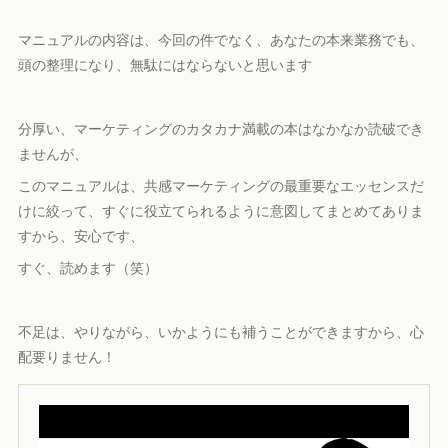
マニュアルの内容は、今回の件でなく、あなたの本来業務でも、
頭の整理になり、無駄にはならないと思います
分厚い、マーケティングのカタカナ満載の本はなかなか読破でき
ませんが、
このマニュアルは、共感マーケティングの最重要なエッセンスだ
けに絞って、すぐに役立てられるように意図してまとめてありま
すから、安心です、
すぐ、読めます（笑）
不足は、やりながら、いかようにも補うことができますから、心
配要りません！