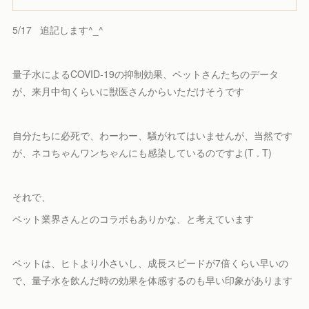
5/17 追記します^_^
量子水によるCOVID-19の抑制効果、ペットさんたちのデータ
が、来月中旬くらいに獣医さんからいただけそうです
自分たちに必死で、わーわー、騒がれてはいませんが、当然です
が、ネコちゃんワンちゃんにも感染しているのですよ(T . T)
それで、
ペット業界さんとのコラボもありかな、と考えています
ペットは、ヒトより小さいし、成長スピードが7倍くらい早いの
で、量子水を飲んだ時の効果を体感するのも早い印象があります