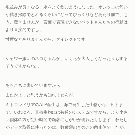
毛並みが良くなる、水をよく飲むようになった、オシッコの匂い
が拭き掃除でとれるくらいになってびっくりなどあたり前で、も
う、驚きませんが、言葉で表現できないペットさんたちの行動は
より直接的ですし、
忖度などありませんから、ダイレクトです
シャワー嫌いのネコちゃんが、いくらか大人しくなったりもする
そうですからね…
あちこちに書いていますから、
またかよ…と思うかも知れませんが、
ミトコンドリアのATP産生は、海で発生した生物から、ヒトま
で、いわゆる、真核生物には共通のシステムですから、より小さ
い個体の方が短い時間で顕著にちがいが現れたりします、わたし
がデータ取得に使ったのは、数種類のきのこの菌糸体でしたが、