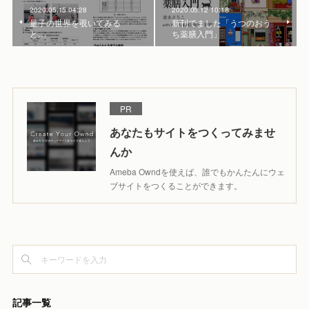
2020.05.15 04:28
2020.05.12 10:18
量子の世界を覗いてみる
新刊でました「うつのおう
と…
ち薬膳入門」
PR
あなたもサイトをつくってみませ
んか
Ameba Owndを使えば、誰でもかんたんにウェ
ブサイトをつくることができます。
記事一覧