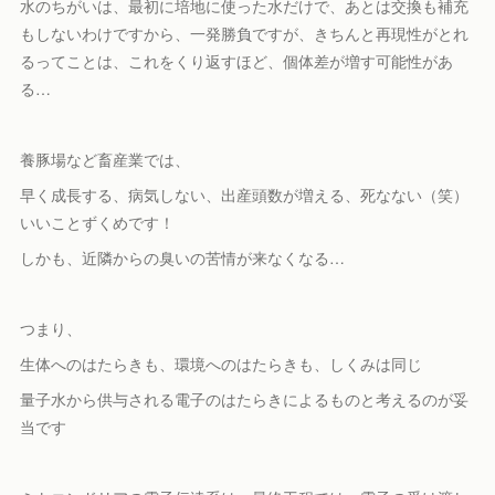
水のちがいは、最初に培地に使った水だけで、あとは交換も補充
もしないわけですから、一発勝負ですが、きちんと再現性がとれ
るってことは、これをくり返すほど、個体差が増す可能性があ
る…
養豚場など畜産業では、
早く成長する、病気しない、出産頭数が増える、死なない（笑）
いいことずくめです！
しかも、近隣からの臭いの苦情が来なくなる…
つまり、
生体へのはたらきも、環境へのはたらきも、しくみは同じ
量子水から供与される電子のはたらきによるものと考えるのが妥
当です