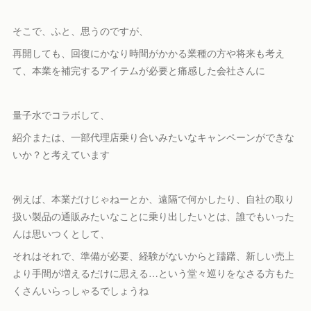
そこで、ふと、思うのですが、
再開しても、回復にかなり時間がかかる業種の方や将来も考え
て、本業を補完するアイテムが必要と痛感した会社さんに
量子水でコラボして、
紹介または、一部代理店乗り合いみたいなキャンペーンができな
いか？と考えています
例えば、本業だけじゃねーとか、遠隔で何かしたり、自社の取り
扱い製品の通販みたいなことに乗り出したいとは、誰でもいった
んは思いつくとして、
それはそれで、準備が必要、経験がないからと躊躇、新しい売上
より手間が増えるだけに思える…という堂々巡りをなさる方もた
くさんいらっしゃるでしょうね