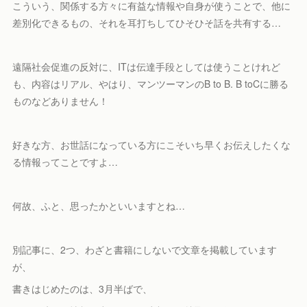
こういう、関係する方々に有益な情報や自身が使うことで、他に
差別化できるもの、それを耳打ちしてひそひそ話を共有する…
遠隔社会促進の反対に、ITは伝達手段としては使うことけれど
も、内容はリアル、やはり、マンツーマンのB to B. B toCに勝る
ものなどありません！
好きな方、お世話になっている方にこそいち早くお伝えしたくな
る情報ってことですよ…
何故、ふと、思ったかといいますとね…
別記事に、2つ、わざと書籍にしないで文章を掲載しています
が、
書きはじめたのは、3月半ばで、