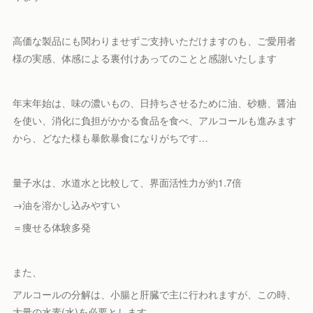
高価な製品にも関わりませずご支持いただけますのも、ご愛用者
様の実感、体感による裏付けあってのことと感謝いたします
年末年始は、味の濃いもの、日持ちさせるために油、砂糖、醤油
を使い、消化に負担がかかる食品を食べ、アルコールも進みます
から、どなた様も暴飲暴食になりがちです…
量子水は、水道水と比較して、界面活性力が約1.7倍
→油を溶かし込みやすい
＝痩せる体験多発
また、
アルコールの分解は、小腸と肝臓で主に行われますが、この時、
大量の水素(水)を必要とします