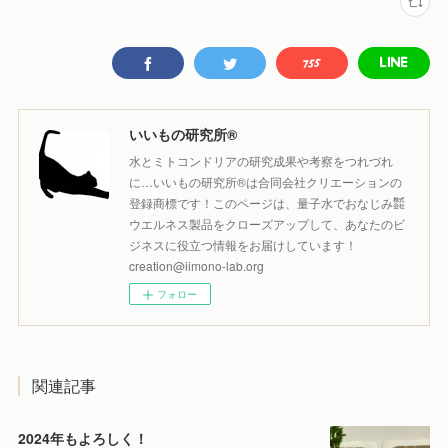
いいもの研究所®️
水とミトコンドリアの研究成果や考察をつれづれ
に…いいもの研究所®️は合同会社クリエーションの
登録商標です！このページは、量子水でおなじみ㍿
ウエルネス製品をクローズアップして、あなたのビ
ジネスに役立つ情報をお届けしています！
creation@iimono-lab.org
フォロー
関連記事
2024年もよろしく！