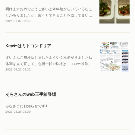
明けますおめでとうございます年始からいろいろなこ
とがありましたが、粛々とできることを成してまい…
2024.01.07 00:47
Key🔑はミトコンドリア
ずいぶんご無沙汰しましたようやく秋🍂がきましたね
体調を立て直して、心機一転✨弊社は、コロナ以前…
2023.09.20 05:32
そらさんのweb玉手箱登場
みなさまにお知らせです♪
2023.03.26 03:39