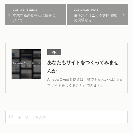
2021.12.15 22:12
2021.10.29 10:48
年末年始の食生活に気をつ
量子水クリニック共同研究
け(^^)
の現場から
PR
あなたもサイトをつくってみませ
んか
Ameba Owndを使えば、誰でもかんたんにウェ
ブサイトをつくることができます。