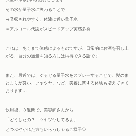
その水が量子水に換わることで
→吸収されやすく、体液に近い量子水
＝アルコール代謝がスピードアップ実感多発
これは、あくまで体感によるものですが、日常的にお酒を召し上
がる、自分の適量を知る方には納得できる話です
また、最近では、ぐるぐる量子水をスプレーすることで、髪のま
とまりが良い、ツヤツヤ、など、美容に関する体験も増えてきて
おります…
飲用後、３週間で、美容師さんから
「どうしたの？ ツヤツヤしてるよ」
とつぶやかれた方もいらっしゃるご様子♡