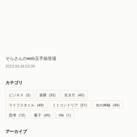
そらさんのweb玉手箱登場
2023.03.26 03:39
カテゴリ
ビジネス
(
2
)
薬膳
(
32
)
生き方
(
42
)
ライフスタイル
(
49
)
ミトコンドリア
(
51
)
水の神秘
(
49
)
思考
(
12
)
量子
(
45
)
life
(
1
)
アーカイブ